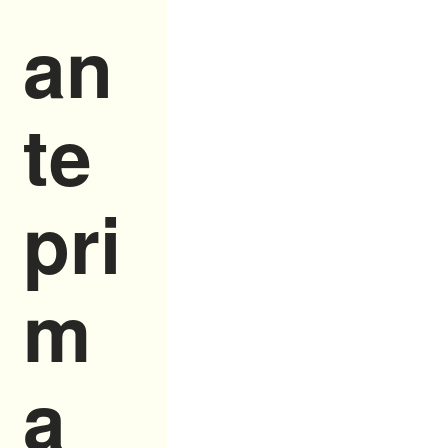
an
te
pri
m
a