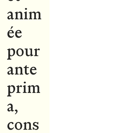
anim
ée
pour
ante
prim
a,
cons